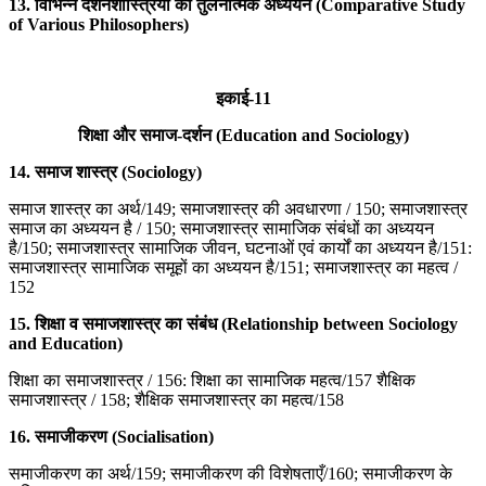
13.
विभिन्न दर्शनशास्त्रियों का तुलनात्मक अध्ययन (Comparative Study
of Various Philosophers)
इकाई-11
शिक्षा और समाज-दर्शन (Education and Sociology)
14.
समाज शास्त्र (Sociology)
समाज शास्त्र का अर्थ/149; समाजशास्त्र की अवधारणा / 150; समाजशास्त्र
समाज का अध्ययन है / 150; समाजशास्त्र सामाजिक संबंधों का अध्ययन
है/150; समाजशास्त्र सामाजिक जीवन, घटनाओं एवं कार्यों का अध्ययन है/151:
समाजशास्त्र सामाजिक समूहों का अध्ययन है/151; समाजशास्त्र का महत्व /
152
15.
शिक्षा व समाजशास्त्र का संबंध
(Relationship between Sociology
and Education)
शिक्षा का समाजशास्त्र / 156: शिक्षा का सामाजिक महत्व/157 शैक्षिक
समाजशास्त्र / 158; शैक्षिक समाजशास्त्र का महत्व/158
16.
समाजीकरण (Socialisation)
समाजीकरण का अर्थ/159; समाजीकरण की विशेषताएँ/160; समाजीकरण के