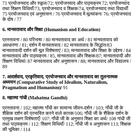
71 प्रयोजनवाद और स्कूल/72; प्रयोजनवाद और पाठ्यक्रम 72; प्रयोजनवाद
तथा शिक्षण विधियाँ/73, प्रयोजनवाद व शिक्षक/74, प्रयोजनवाद तथा विद्यार्थी
75 प्रयोजनवाद एवं अनुशासन / 76 प्रयोजनवाद में मूल्यांकन/ 76: प्रयोजनवाद
के दोष / 77
6.
मानवतावाद और शिक्षा (Humanism and Education)
प्रस्तावना / 80 परिभाषा / 80 मानवतावाद का अर्थ / 81 मानवतावाद को
अवधारणा / 81; दर्शन में मानवतावाद / 82 मानवतावाद के सिद्धांत/83
मानवतावादी दर्शन की मूल विशेषताएं / 83; मानवतावाद और शिक्षा के उद्देश्य / 84
मानवतावाद और पाठ्यक्रम / 85, मानवतावाद और शिक्षक/87; मानवतावादी और
शिक्षण विधियां/ 87 मानवतावाद और अनुशासन / 88; मानवतावाद और विद्यालय /
89
7.
आदर्शवाद,
प्रकृतिवाद,
प्रयोजनवाद और मानवतावाद का तुलनात्मक
अध्ययन (Comparative Study of Idealism, Naturalism,
Pragmatism and Humanism)/
91
8.
महात्मा गांधी (Mahatma Gandhi)
प्रस्तावना / 102; महात्मा गाँधी का सामान्य जीवन-दर्शन / 103; गाँधी जी के
शैक्षिक दर्शन को प्रभावित करने वाले कारक/106; गाँधी जी के शैक्षिक दर्शन के
प्रमुख लक्षण विशेषताएँ/ 107: गाँधी जी के अनुसार शिक्षा का अर्थ/ 108 गांधी जी
तथा पाठ्यक्रम / 112: शिक्षण विधियाँ/ 112; गाँधी जी व अनुशासन 113; शिक्षक
की भूमिका / 114