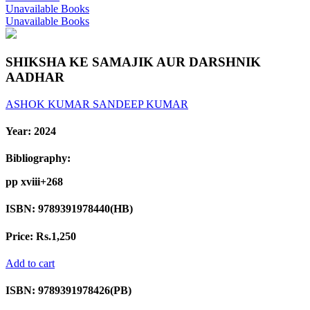
Unavailable Books
Unavailable Books
SHIKSHA KE SAMAJIK AUR DARSHNIK
AADHAR
ASHOK KUMAR
SANDEEP KUMAR
Year:
2024
Bibliography:
pp xviii+268
ISBN:
9789391978440(HB)
Price:
Rs.1,250
Add to cart
ISBN:
9789391978426(PB)