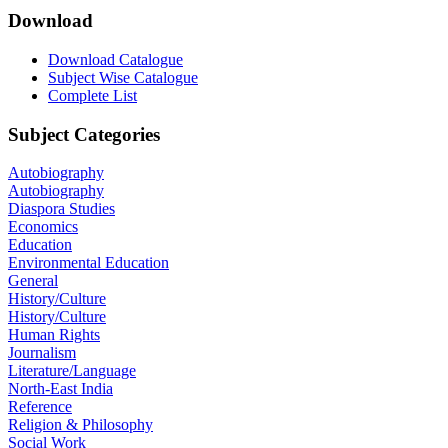
Download
Download Catalogue
Subject Wise Catalogue
Complete List
Subject Categories
Autobiography
Autobiography
Diaspora Studies
Economics
Education
Environmental Education
General
History/Culture
History/Culture
Human Rights
Journalism
Literature/Language
North-East India
Reference
Religion & Philosophy
Social Work