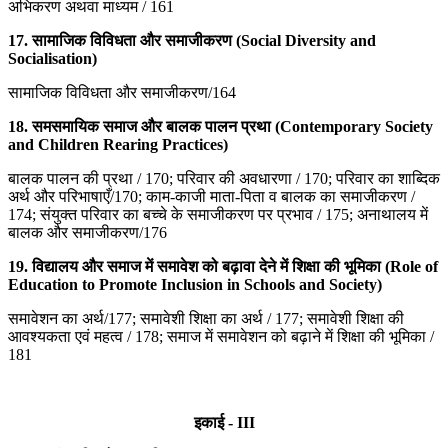
अभिकरण अथवा माध्यम / 161
17.
सामाजिक विविधता और समाजीकरण (Social Diversity and
Socialisation)
सामाजिक विविधता और समाजीकरण/164
18.
समसमायिक समाज और बालक पालन प्रथा (Contemporary Society
and Children Rearing Practices)
बालक पालन की प्रथा / 170; परिवार की अवधारणा / 170; परिवार का शाब्दिक
अर्थ और परिभाषाएँ/170; काम-काजी माता-पिता व बालक का समाजीकरण /
174; संयुक्त परिवार का बच्चे के समाजीकरण पर प्रभाव / 175; अनाथालय में
बालक और समाजीकरण/176
19.
विद्यालय और समाज में समावेश को बढ़ावा देने में शिक्षा की भूमिका (Role of
Education to Promote Inclusion in Schools and Society)
समावेशन का अर्थ/177; समावेशी शिक्षा का अर्थ / 177; समावेशी शिक्षा की
आवश्यकता एवं महत्व / 178; समाज में समावेशन को बढ़ाने में शिक्षा की भूमिका /
181
इकाई - III