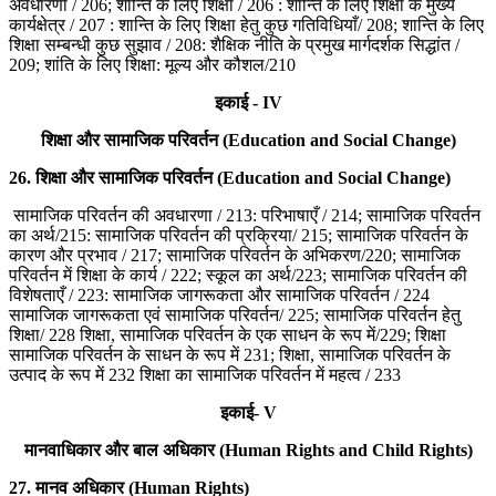
अवधारणा / 206; शान्ति के लिए शिक्षा / 206 : शान्ति के लिए शिक्षा के मुख्य
कार्यक्षेत्र / 207 : शान्ति के लिए शिक्षा हेतु कुछ गतिविधियाँ/ 208; शान्ति के लिए
शिक्षा सम्बन्धी कुछ सुझाव / 208: शैक्षिक नीति के प्रमुख मार्गदर्शक सिद्धांत /
209; शांति के लिए शिक्षा: मूल्य और कौशल/210
इकाई - IV
शिक्षा और सामाजिक परिवर्तन (Education and Social Change)
26.
शिक्षा और सामाजिक परिवर्तन (Education and Social Change)
सामाजिक परिवर्तन की अवधारणा / 213: परिभाषाएँ / 214; सामाजिक परिवर्तन
का अर्थ/215: सामाजिक परिवर्तन की प्रक्रिया/ 215; सामाजिक परिवर्तन के
कारण और प्रभाव / 217; सामाजिक परिवर्तन के अभिकरण/220; सामाजिक
परिवर्तन में शिक्षा के कार्य / 222; स्कूल का अर्थ/223; सामाजिक परिवर्तन की
विशेषताएँ / 223: सामाजिक जागरूकता और सामाजिक परिवर्तन / 224
सामाजिक जागरूकता एवं सामाजिक परिवर्तन/ 225; सामाजिक परिवर्तन हेतु
शिक्षा/ 228 शिक्षा, सामाजिक परिवर्तन के एक साधन के रूप में/229; शिक्षा
सामाजिक परिवर्तन के साधन के रूप में 231; शिक्षा, सामाजिक परिवर्तन के
उत्पाद के रूप में 232 शिक्षा का सामाजिक परिवर्तन में महत्व / 233
इकाई-
V
मानवाधिकार और बाल अधिकार (Human Rights and Child Rights)
27.
मानव अधिकार (Human Rights)